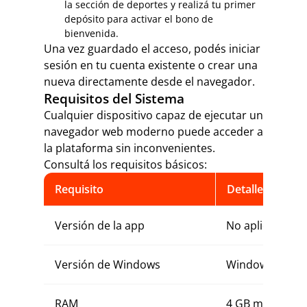
la sección de deportes y realizá tu primer
depósito para activar el bono de
bienvenida.
Una vez guardado el acceso, podés iniciar
sesión en tu cuenta existente o crear una
nueva directamente desde el navegador.
Requisitos del Sistema
Cualquier dispositivo capaz de ejecutar un
navegador web moderno puede acceder a
la plataforma sin inconvenientes.
Consultá los requisitos básicos:
Requisito
Detalle
Versión de la app
No aplica (plat
Versión de Windows
Windows 7 o su
RAM
4 GB mínimo r