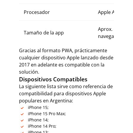
Procesador
Apple A9 o supe
Aprox. 5-10 MB 
Tamaño de la app
navegador)
Gracias al formato PWA, prácticamente
cualquier dispositivo Apple lanzado desde
2017 en adelante es compatible con la
solución.
Dispositivos Compatibles
La siguiente lista sirve como referencia de
compatibilidad para dispositivos Apple
populares en Argentina:
iPhone 15;
iPhone 15 Pro Max;
iPhone 14;
iPhone 14 Pro;
iPhone 13;