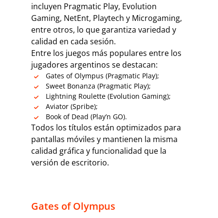
incluyen Pragmatic Play, Evolution
Gaming, NetEnt, Playtech y Microgaming,
entre otros, lo que garantiza variedad y
calidad en cada sesión.
Entre los juegos más populares entre los
jugadores argentinos se destacan:
Gates of Olympus (Pragmatic Play);
Sweet Bonanza (Pragmatic Play);
Lightning Roulette (Evolution Gaming);
Aviator (Spribe);
Book of Dead (Play’n GO).
Todos los títulos están optimizados para
pantallas móviles y mantienen la misma
calidad gráfica y funcionalidad que la
versión de escritorio.
Gates of Olympus