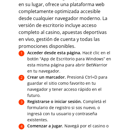
en su lugar, ofrece una plataforma web
completamente optimizada accesible
desde cualquier navegador moderno. La
versión de escritorio incluye acceso
completo al casino, apuestas deportivas
en vivo, gestión de cuenta y todas las
promociones disponibles.
Acceder desde esta página.
Hacé clic en el
botón “App de Escritorio para Windows” en
esta misma página para abrir BetWarrior
en tu navegador.
Crear un marcador.
Presioná Ctrl+D para
guardar el sitio como favorito en tu
navegador y tener acceso rápido en el
futuro.
Registrarse o iniciar sesión.
Completá el
formulario de registro si sos nuevo, o
ingresá con tu usuario y contraseña
existentes.
Comenzar a jugar.
Navegá por el casino o