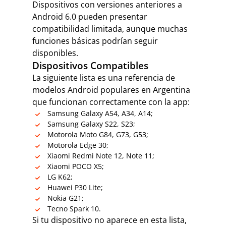
Dispositivos con versiones anteriores a
Android 6.0 pueden presentar
compatibilidad limitada, aunque muchas
funciones básicas podrían seguir
disponibles.
Dispositivos Compatibles
La siguiente lista es una referencia de
modelos Android populares en Argentina
que funcionan correctamente con la app:
Samsung Galaxy A54, A34, A14;
Samsung Galaxy S22, S23;
Motorola Moto G84, G73, G53;
Motorola Edge 30;
Xiaomi Redmi Note 12, Note 11;
Xiaomi POCO X5;
LG K62;
Huawei P30 Lite;
Nokia G21;
Tecno Spark 10.
Si tu dispositivo no aparece en esta lista,