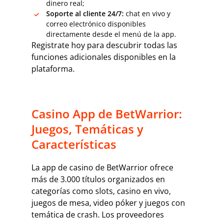
dinero real;
Soporte al cliente 24/7:
chat en vivo y
correo electrónico disponibles
directamente desde el menú de la app.
Registrate hoy para descubrir todas las
funciones adicionales disponibles en la
plataforma.
Casino App de BetWarrior:
Juegos, Temáticas y
Características
La app de casino de BetWarrior ofrece
más de 3.000 títulos organizados en
categorías como slots, casino en vivo,
juegos de mesa, video póker y juegos con
temática de crash. Los proveedores