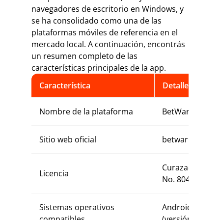
Características Principales de la App
navegadores de escritorio en Windows, y
Móvil de BetWarrior
se ha consolidado como una de las
Casino App de BetWarrior: Juegos,
plataformas móviles de referencia en el
Temáticas y Características
mercado local. A continuación, encontrás
Gates of Olympus
un resumen completo de las
Aviator
características principales de la app.
Lightning Roulette
Cómo Registrarse en la App
Característica
Detalle
BetWarrior
Bonos y Promociones en la App
Nombre de la plataforma
BetWarrior
BetWarrior
Cómo Depositar Dinero en la App
Sitio web oficial
betwarrior.com
BetWarrior
Cómo Retirar Dinero en la App
BetWarrior
Curazao Gaming
Licencia
Versión Móvil de BetWarrior
No. 8048/JAZ
FAQ
Sistemas operativos
Android, iOS, 
compatibles
(versión web)