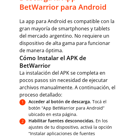
BetWarrior para Android
La app para Android es compatible con la
gran mayoría de smartphones y tablets
del mercado argentino. No requiere un
dispositivo de alta gama para funcionar
de manera óptima.
Cómo Instalar el APK de
BetWarrior
La instalación del APK se completa en
pocos pasos sin necesidad de ejecutar
archivos manualmente. A continuación, el
proceso detallado:
Acceder al botón de descarga.
Tocá el
botón “App BetWarrior para Android”
ubicado en esta página.
Habilitar fuentes desconocidas.
En los
ajustes de tu dispositivo, activá la opción
“Instalar aplicaciones de fuentes