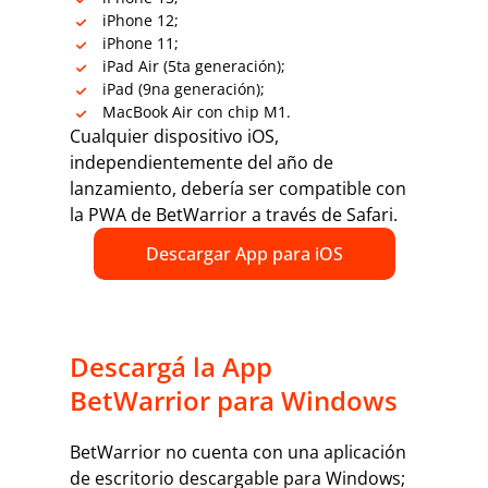
iPhone 12;
iPhone 11;
iPad Air (5ta generación);
iPad (9na generación);
MacBook Air con chip M1.
Cualquier dispositivo iOS,
independientemente del año de
lanzamiento, debería ser compatible con
la PWA de BetWarrior a través de Safari.
Descargar App para iOS
Descargá la App
BetWarrior para Windows
BetWarrior no cuenta con una aplicación
de escritorio descargable para Windows;