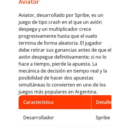
Aviator
Aviator, desarrollado por Spribe, es un
juego de tipo crash en el que un avión
despega y un multiplicador crece
progresivamente hasta que el vuelo
termina de forma aleatoria. El jugador
debe retirar sus ganancias antes de que el
avión despegue definitivamente; si no lo
hace a tiempo, pierde la apuesta. La
mecánica de decisión en tiempo real y la
posibilidad de hacer dos apuestas
simultáneas lo convierten en uno de los
juegos más populares en Argentina.
Característica
Detalle
Desarrollador
Spribe