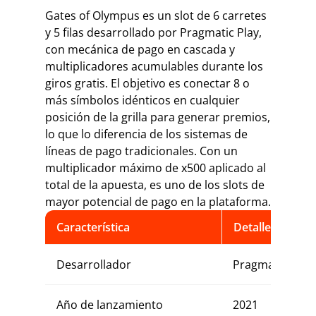
Gates of Olympus es un slot de 6 carretes
y 5 filas desarrollado por Pragmatic Play,
con mecánica de pago en cascada y
multiplicadores acumulables durante los
giros gratis. El objetivo es conectar 8 o
más símbolos idénticos en cualquier
posición de la grilla para generar premios,
lo que lo diferencia de los sistemas de
líneas de pago tradicionales. Con un
multiplicador máximo de x500 aplicado al
total de la apuesta, es uno de los slots de
mayor potencial de pago en la plataforma.
Característica
Detalle
Desarrollador
Pragmatic Play
Año de lanzamiento
2021