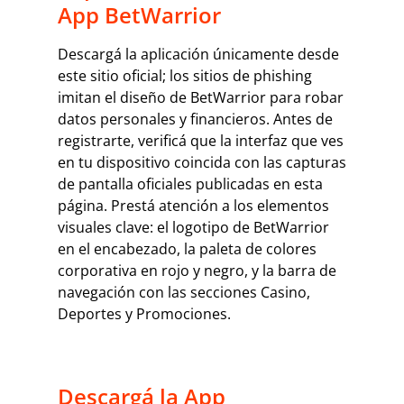
App BetWarrior
Descargá la aplicación únicamente desde
este sitio oficial; los sitios de phishing
imitan el diseño de BetWarrior para robar
datos personales y financieros. Antes de
registrarte, verificá que la interfaz que ves
en tu dispositivo coincida con las capturas
de pantalla oficiales publicadas en esta
página. Prestá atención a los elementos
visuales clave: el logotipo de BetWarrior
en el encabezado, la paleta de colores
corporativa en rojo y negro, y la barra de
navegación con las secciones Casino,
Deportes y Promociones.
Descargá la App