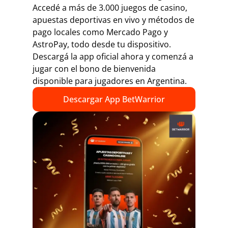
Accedé a más de 3.000 juegos de casino,
apuestas deportivas en vivo y métodos de
pago locales como Mercado Pago y
AstroPay, todo desde tu dispositivo.
Descargá la app oficial ahora y comenzá a
jugar con el bono de bienvenida
disponible para jugadores en Argentina.
Descargar App BetWarrior