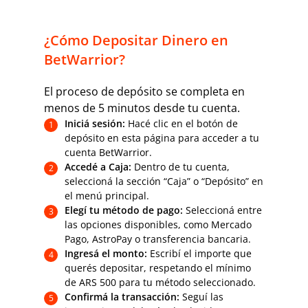
¿Cómo Depositar Dinero en
BetWarrior?
El proceso de depósito se completa en
menos de 5 minutos desde tu cuenta.
Iniciá sesión:
Hacé clic en el botón de
depósito en esta página para acceder a tu
cuenta BetWarrior.
Accedé a Caja:
Dentro de tu cuenta,
seleccioná la sección “Caja” o “Depósito” en
el menú principal.
Elegí tu método de pago:
Seleccioná entre
las opciones disponibles, como Mercado
Pago, AstroPay o transferencia bancaria.
Ingresá el monto:
Escribí el importe que
querés depositar, respetando el mínimo
de ARS 500 para tu método seleccionado.
Confirmá la transacción:
Seguí las