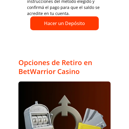
instrucciones del método elegido y
confirmá el pago para que el saldo se
acredite en tu cuenta.
Hacer un Depósito
Opciones de Retiro en
BetWarrior Casino