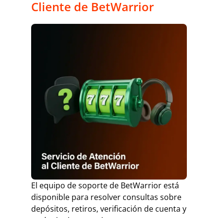
Cliente de BetWarrior
El equipo de soporte de BetWarrior está
disponible para resolver consultas sobre
depósitos, retiros, verificación de cuenta y